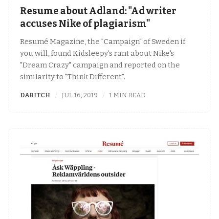
Resume about Adland: "Ad writer
accuses Nike of plagiarism"
Resumé Magazine, the "Campaign" of Sweden if
you will, found Kidsleepy's rant about Nike's
"Dream Crazy" campaign and reported on the
similarity to "Think Different".
DABITCH
JUL 16, 2019
1 MIN READ