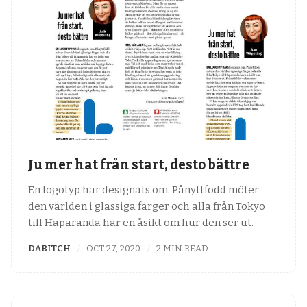
Ju mer hat från start, desto bättre
En logotyp har designats om. Pånyttfödd möter
den världen i glassiga färger och alla från Tokyo
till Haparanda har en åsikt om hur den ser ut.
DABITCH
OCT 27, 2020
2 MIN READ