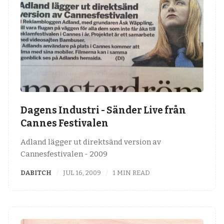
Dagens Industri - Sänder Live från
Cannes Festivalen
Adland lägger ut direktsänd version av
Cannesfestivalen - 2009
DABITCH
JUL 16, 2009
1 MIN READ