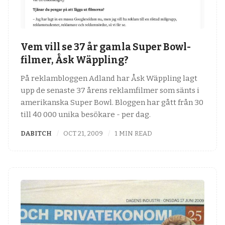
Vem vill se 37 år gamla Super Bowl-
filmer, Åsk Wäppling?
På reklambloggen Adland har Åsk Wäppling lagt
upp de senaste 37 årens reklamfilmer som sänts i
amerikanska Super Bowl. Bloggen har gått från 30
till 40 000 unika besökare - per dag.
DABITCH
OCT 21, 2009
1 MIN READ