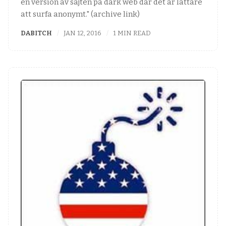
en version av sajten på dark web där det är lättare
att surfa anonymt." (archive link)
DABITCH
JAN 12, 2016
1 MIN READ