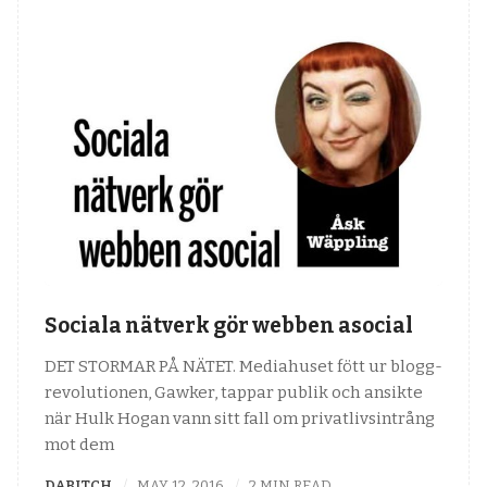
Sociala nätverk gör webben asocial
DET STORMAR PÅ NÄTET. Mediahuset fött ur blogg-
revolutionen, Gawker, tappar publik och ansikte
när Hulk Hogan vann sitt fall om privatlivsintrång
mot dem
DABITCH
MAY 12, 2016
2 MIN READ