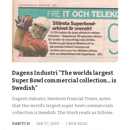
Dagens Industri "The worlds largest
Super Bowl commercial collection... is
Swedish"
Dagen's Industri, Sweden's Finacial Times, notes
that the world's largest super bowl commercials
collection is Swedish. The blurb reads as follows:
DABITCH
JAN 27, 2009
1 MIN READ