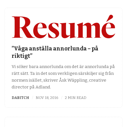
”Våga anställa annorlunda – på
riktigt”
Vi söker bara annorlunda om det är annorlunda på
rätt sätt. Ta in det som verkligen särskiljer sig från
normen isället, skriver Åsk Wäppling, creative
director på Adland.
DABITCH
NOV 18, 2016
2 MIN READ