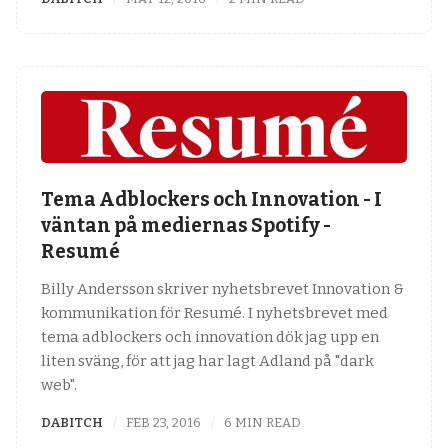
Tema Adblockers och Innovation - I
väntan på mediernas Spotify -
Resumé
Billy Andersson skriver nyhetsbrevet Innovation &
kommunikation för Resumé. I nyhetsbrevet med
tema adblockers och innovation dök jag upp en
liten sväng, för att jag har lagt Adland på "dark
web".
DABITCH
FEB 23, 2016
6 MIN READ