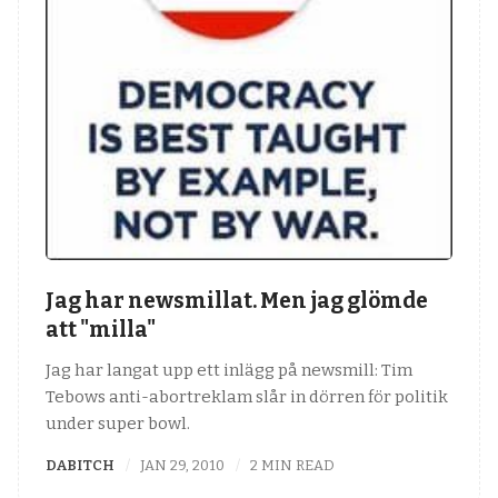
Jag har newsmillat. Men jag glömde
att "milla"
Jag har langat upp ett inlägg på newsmill: Tim
Tebows anti-abortreklam slår in dörren för politik
under super bowl.
DABITCH
JAN 29, 2010
2 MIN READ